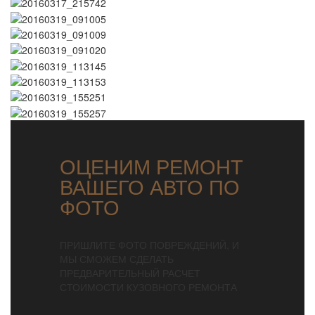
ОЦЕНИМ РЕМОНТ
ВАШЕГО АВТО ПО
ФОТО
ПРИШЛИТЕ ФОТО ПОВРЕЖДЕНИЙ, И
МЫ СМОЖЕМ СДЕЛАТЬ
ПРЕДВАРИТЕЛЬНЫЙ РАСЧЕТ
СТОИМОСТИ КУЗОВНОГО РЕМОНТА